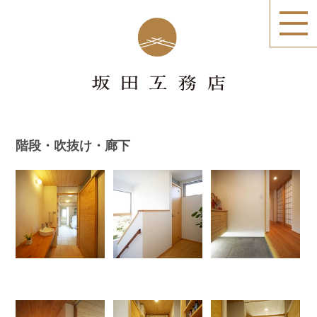
階段・吹抜け・廊下