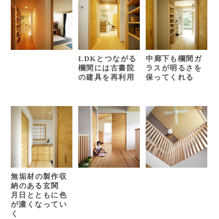
LDKとつながる
中廊下も欄間ガ
欄間には古書院
ラスが明るさを
の建具を再利用
保ってくれる
無垢材の製作収
納のある玄関
月日とともに色
が濃くなってい
く