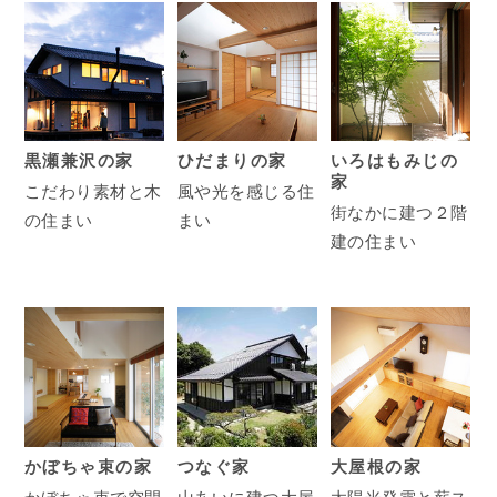
黒瀬兼沢の家
ひだまりの家
いろはもみじの
家
こだわり素材と木
風や光を感じる住
街なかに建つ２階
の住まい
まい
建の住まい
かぼちゃ束の家
つなぐ家
大屋根の家