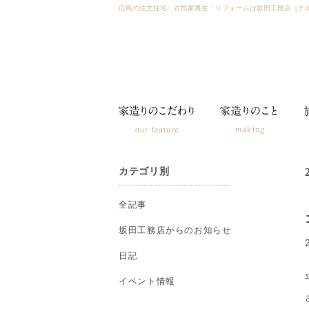
広島の注文住宅・古民家再生・リフォームは坂田工務店［チ
カテゴリ別
全記事
坂田工務店からのお知らせ
日記
イベント情報