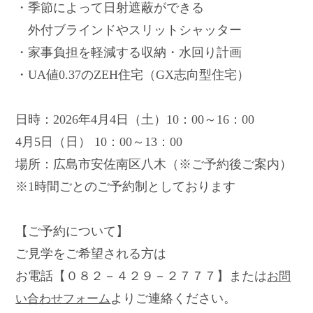
・季節によって日射遮蔽ができる
外付ブラインドやスリットシャッター
・家事負担を軽減する収納・水回り計画
・UA値0.37のZEH住宅（GX志向型住宅）
日時：2026年4月4日（土）10：00～16：00
4月5日（日） 10：00～13：00
場所：広島市安佐南区八木（※ご予約後ご案内）
※1時間ごとのご予約制としております
【ご予約について】
ご見学をご希望される方は
お電話【０８２－４２９－２７７７】または
お問
よりご連絡ください。
い合わせフォーム