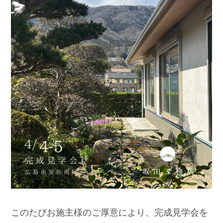
このたびお施主様のご厚意により、完成見学会を