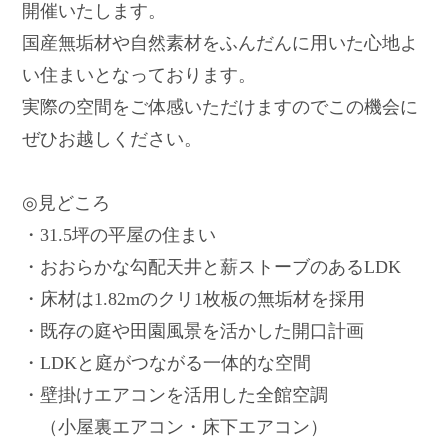
開催いたします。
国産無垢材や自然素材をふんだんに用いた心地よ
い住まいとなっております。
実際の空間をご体感いただけますのでこの機会に
ぜひお越しください。
◎見どころ
・31.5坪の平屋の住まい
・おおらかな勾配天井と薪ストーブのあるLDK
・床材は1.82mのクリ1枚板の無垢材を採用
・既存の庭や田園風景を活かした開口計画
・LDKと庭がつながる一体的な空間
・壁掛けエアコンを活用した全館空調
（小屋裏エアコン・床下エアコン）