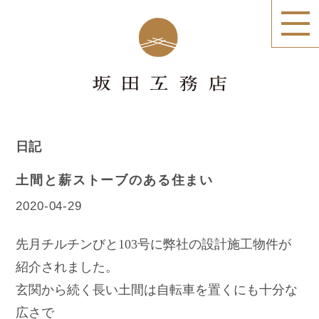
日記
土間と薪ストーブのある住まい
2020-04-29
先月チルチンびと103号に弊社の設計施工物件が
紹介されました。
玄関から続く長い土間は自転車を置くにも十分な
広さで