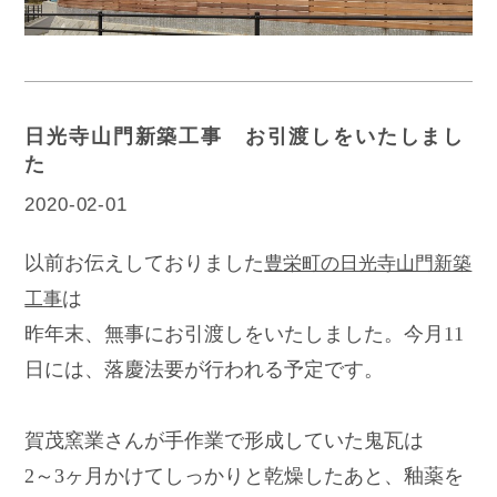
日光寺山門新築工事 お引渡しをいたしまし
た
2020-02-01
以前お伝えしておりました
豊栄町の日光寺山門新築
は
工事
昨年末、無事にお引渡しをいたしました。今月11
日には、落慶法要が行われる予定です。
賀茂窯業さんが手作業で形成していた鬼瓦は
2～3ヶ月かけてしっかりと乾燥したあと、釉薬を