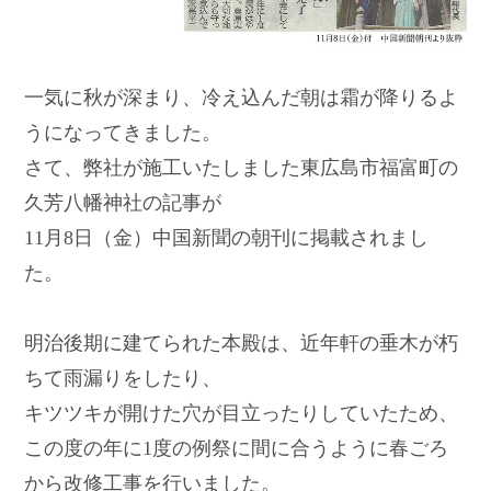
一気に秋が深まり、冷え込んだ朝は霜が降りるよ
うになってきました。
さて、弊社が施工いたしました東広島市福富町の
久芳八幡神社の記事が
11月8日（金）中国新聞の朝刊に掲載されまし
た。
明治後期に建てられた本殿は、近年軒の垂木が朽
ちて雨漏りをしたり、
キツツキが開けた穴が目立ったりしていたため、
この度の年に1度の例祭に間に合うように春ごろ
から改修工事を行いました。