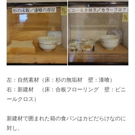
左：自然素材（床：杉の無垢材 壁：漆喰）
右：新建材 （床：合板フローリング 壁：ビニ
ールクロス）
新建材で囲まれた箱の食パンはカビだらけなのに
対し、